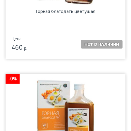
Горная благодать цветущая
Цена:
460
р.
-0%