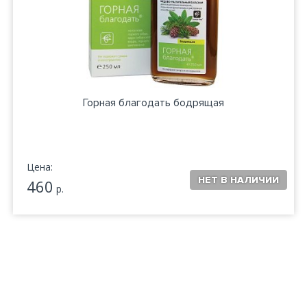
Горная благодать бодрящая
Цена:
460
р.