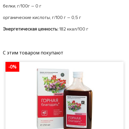
белки, г/100г – 0 г
органические кислоты, г/100 г – 0,5 г
Энергетическая ценность:
182 ккал/100 г
С этим товаром покупают
-0%