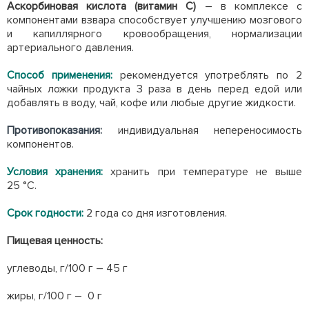
Аскорбиновая кислота (витамин С)
– в комплексе с
компонентами взвара способствует улучшению мозгового
и капиллярного кровообращения, нормализации
артериального давления.
Способ применения:
рекомендуется употреблять по 2
чайных ложки продукта 3 раза в день перед едой или
добавлять в воду, чай, кофе или любые другие жидкости.
Противопоказания:
индивидуальная непереносимость
компонентов.
Условия хранения:
хранить при температуре не выше
25 °С.
Срок годности:
2 года со дня изготовления.
Пищевая ценность:
углеводы, г/100 г – 45 г
жиры, г/100 г – 0 г