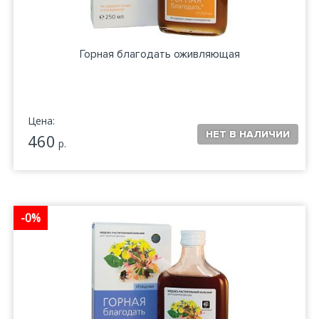
Горная благодать оживляющая
Цена:
460
р.
-0%