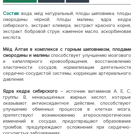
Состав:
вода, мёд натуральный, плоды шиповника, плоды
смородины чёрной, плоды малины, ядра кедра
сибирского, экстракт клевера, экстракт красного корня,
экстракт бобровой струи, каменное масло, аскорбиновая
кислота.
Мёд Алтая в комплексе с горным шиповником, плодами
смородины и малины
способствует улучшению мозгового
и капиллярного кровообращения, восстановлению
эластичности сосудов, нормализации деятельности
сердечно-сосудистой системы, коррекции артериального
давления.
Ядра кедра сибирского
– источник витаминов А, Е, С,
группы В, ненасыщенных жирных кислот, которые
оказывают антиоксидантное действие, способствуют
улучшению обменных процессов в клетках мозга,
препятствуют возникновению атеросклеротических
изменений в сосудах, предотвращают образование
тромбов, предупреждают осложнения при сердечно-
сосудистых заболеваниях.