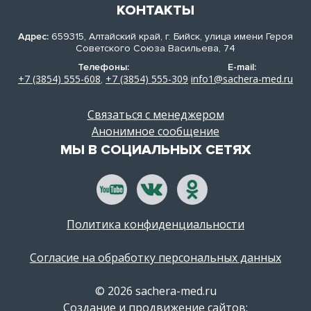
КОНТАКТЫ
Адрес:
659315, Алтайский край, г. Бийск, улица имени Героя
Советского Союза Васильева, 74
Телефоны:
E-mail:
+7 (3854) 555-608
+7 (3854) 555-309
info1@sachera-med.ru
,
Связаться с менеджером
Анонимное сообщение
МЫ В СОЦИАЛЬНЫХ СЕТЯХ
Политика конфиденциальности
Согласие на обработку персональных данных
© 2026 sachera-med.ru
Создание и продвижение сайтов: