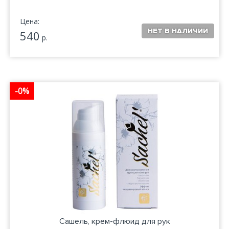
Цена:
540
р.
-0%
Сашель, крем-флюид для рук