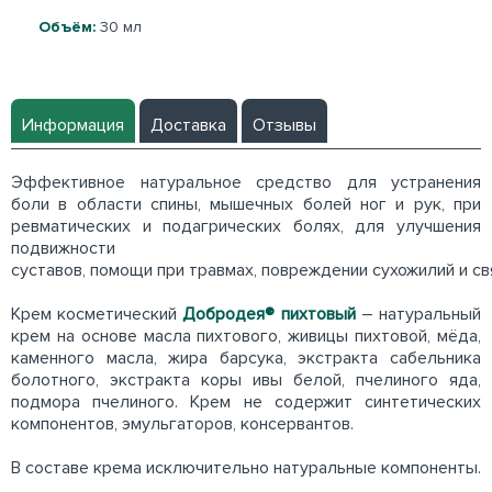
Объём:
30 мл
Информация
Доставка
Отзывы
Эффективное натуральное средство для устранения
боли в области спины, мышечных болей ног и рук, при
ревматических и подагрических болях, для улучшения
подвижности
суставов, помощи при травмах, повреждении сухожилий и св
Крем косметический
Добродея® пихтовый
– натуральный
крем на основе масла пихтового, живицы пихтовой, мёда,
каменного масла, жира барсука, экстракта сабельника
болотного, экстракта коры ивы белой, пчелиного яда,
подмора пчелиного. Крем не содержит синтетических
компонентов, эмульгаторов, консервантов.
В составе крема исключительно натуральные компоненты.