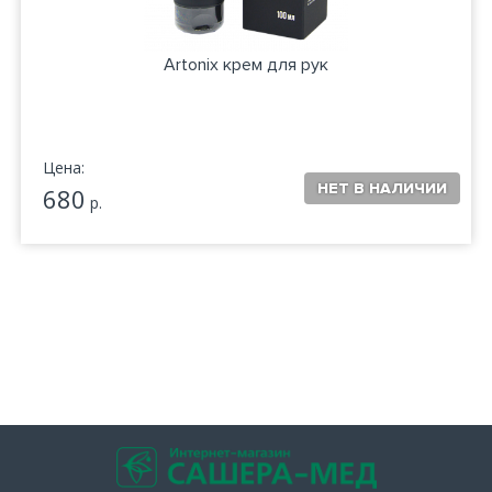
Artonix крем для рук
Цена:
680
р.