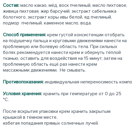
Состав:
масло какао, мёд, воск пчелиный, масло пихтовое,
живица пихтовая, жир барсучий, экстракт сабельника
болотного, экстракт коры ивы белой, яд пчелиный,
подмор пчелиный, каменное масло, вода.
Способ применения:
крем густой консистенции отобрать
на подушечку пальца и круговыми движениями нанести на
проблемную или болевую область тела. При сильных
болях рекомендуется нанести крем и обернуть тёплой
тканью, оставить для воздействия на 15 минут, затем на
проблемную область ещё раз нанести крем
массажными движениями. Не смывать.
Противопоказания:
индивидуальная непереносимость компо
Условия хранения:
хранить при температуре от 0 до 25
°С.
После вскрытия упаковки крем хранить закрытым
крышкой в тёмном месте,
избегая попадания прямых солнечных лучей.