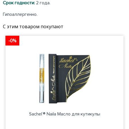
Срок годности:
2 года.
Гипоаллергенно.
С этим товаром покупают
-0%
Sachel’® Naila Масло для кутикулы