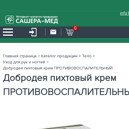
info
0
Главная страница
>
Каталог продукции
>
Тело
>
Уход для рук и ногтей
>
Добродея пихтовый крем ПРОТИВОВОСПАЛИТЕЛЬНЫЙ
Добродея пихтовый крем
ПРОТИВОВОСПАЛИТЕЛЬН