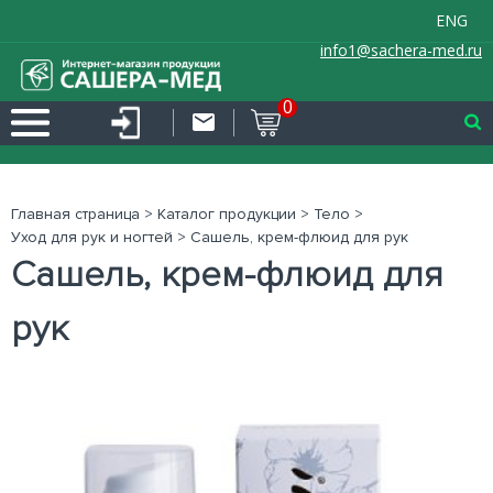
ENG
info1@sachera-med.ru
0
Главная страница
>
Каталог продукции
>
Тело
>
Уход для рук и ногтей
>
Сашель, крем-флюид для рук
Сашель, крем-флюид для
рук